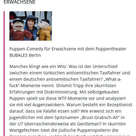
ERWACHSENE
Puppen-Comedy für Erwachsene mit dem Puppentheater
BUBALES Berlin
Manches klingt wie ein Witz: Was ist der Unterschied
zwischen einem türkischen antisemitischen Taxifahrer und
einem deutschen antisemitischen Taxifahrer? „What-a-
fuck“-Momente nennt Shlomit Tripp ihre skurrilsten
Erfahrungen mit Diskriminierung. Mit selbstgebauten
Puppen spielt sie diese WTF-Momente vor und analysiert
sie mit viel Augenzwinkern. Warum besteht ein Rezeptionist
darauf, dass sie Falafel essen soll? Wie erweist sich ein
Jugendlicher mit dem Spitznamen „Brust-Grabsch-Ali“ in
der U7 überraschenderweise als Gentleman? In skurrilen
Wortgefechten lotet die jüdische Puppenspielerin die