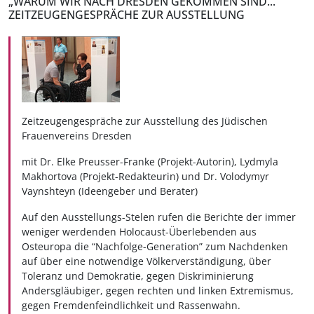
„WARUM WIR NACH DRESDEN GEKOMMEN SIND...“
ZEITZEUGENGESPRÄCHE ZUR AUSSTELLUNG
Zeitzeugengespräche zur Ausstellung des Jüdischen
Frauenvereins Dresden
mit Dr. Elke Preusser-Franke (Projekt-Autorin), Lydmyla
Makhortova (Projekt-Redakteurin) und Dr. Volodymyr
Vaynshteyn (Ideengeber und Berater)
Auf den Ausstellungs-Stelen rufen die Berichte der immer
weniger werdenden Holocaust-Überlebenden aus
Osteuropa die “Nachfolge-Generation” zum Nachdenken
auf über eine notwendige Völkerverständigung, über
Toleranz und Demokratie, gegen Diskriminierung
Andersgläubiger, gegen rechten und linken Extremismus,
gegen Fremdenfeindlichkeit und Rassenwahn.