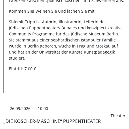
Grenzen zwischen „politisch koscher“ und Schweinerei aus.
Kommen Sie! Weinen Sie und lachen Sie mit!
Shlomit Tripp ist Autorin, Illustratorin, Leiterin des
Jüdischen Puppentheaters Bubales und konzipiert kreative
Community Programme für das Jüdische Museum Berlin.
Sie stammt aus einer sephardischen Istanbuler Familie,
wurde in Berlin geboren, wuchs in Prag und Moskau auf
und hat an der Universität der Künste Kunstpädagogik
studiert.
Eintritt: 7,00 €
26.09.2026
10:00
Theater
„DIE KOSCHER-MASCHINE“ PUPPENTHEATER