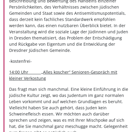
Beschreibung und Bewertung des Handelns einzelner
Persönlichkeiten, des Verhältnisses zwischen jüdischen
Gemeinden und Staat sowie des Antisemitismuspotentials,
dass derzeit kein fachliches Standardwerk empfohlen
werden kann, das einen nutzbaren Überblick bietet. In der
Veranstaltung wird die soziale Lage der Jüdinnen und Juden
in Dresden thematisiert, das Problem der Entschädigung
und Rückgabe von Eigentum und die Entwicklung der
Dresdner Jüdischen Gemeinde.
-kostenfrei-
14:00 Uhr „Alles koscher“ Senioren-Gespräch mit
kleiner Verkostung
Das fragt man sich manchmal. Eine kleine Einführung in die
jüdische Kultur zeigt, wo das Judentum im ganz normalen
Leben vorkommt und auf welchen Grundlagen es beruht.
Vielleicht haben Sie auch gehört, dass Juden kein
Schweinefleisch essen. Wir möchten auch darüber
sprechen und zeigen, was es mit Ihrer Mischpoke auf sich
hat, die Sie manchmal ganz meschugge macht. Gelegenheit