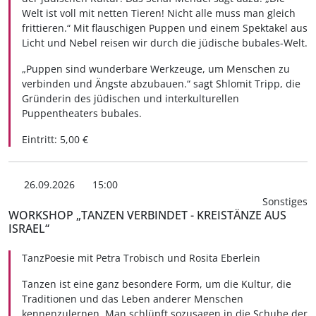
Welt ist voll mit netten Tieren! Nicht alle muss man gleich
frittieren.“ Mit flauschigen Puppen und einem Spektakel aus
Licht und Nebel reisen wir durch die jüdische bubales-Welt.
„Puppen sind wunderbare Werkzeuge, um Menschen zu
verbinden und Ängste abzubauen.“ sagt Shlomit Tripp, die
Gründerin des jüdischen und interkulturellen
Puppentheaters bubales.
Eintritt: 5,00 €
26.09.2026
15:00
Sonstiges
WORKSHOP „TANZEN VERBINDET - KREISTÄNZE AUS
ISRAEL“
TanzPoesie mit Petra Trobisch und Rosita Eberlein
Tanzen ist eine ganz besondere Form, um die Kultur, die
Traditionen und das Leben anderer Menschen
kennenzulernen. Man schlüpft sozusagen in die Schuhe der