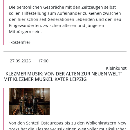
Die persönlichen Gespräche mit den Zeitzeugen selbst
sollen Hilfestellung zum Aufeinander-zu-Gehen zwischen
den hier schon seit Generationen Lebenden und den neu
Eingewanderten, zwischen älteren und jüngeren
Mitbürgern sein.
-kostenfrei-
27.09.2026
17:00
Kleinkunst
"KLEZMER MUSIK: VON DER ALTEN ZUR NEUEN WELT“
MIT KLEZMER MUSKEL KATER LEIPZIG
Von den Schtetl Osteuropas bis zu den Wolkenkratzern New
Yorks hat die Klezmer-Musik einen Weg voller musikalischer