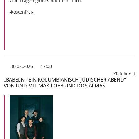
zum Fragen gibt es natürlich auch.
-kostenfrei-
30.08.2026
17:00
Kleinkunst
„BABELN - EIN KOLUMBIANISCH-JÜDISCHER ABEND“
VON UND MIT MAX LOEB UND DOS ALMAS