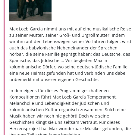
Max Loeb García nimmt uns mit auf eine musikalische Reise
zu seiner Mutter, seiner Groß- und Urgroßmutter. Indem
wir ihm auf den Lebenswegen seiner Vorfahren folgen, wird
auch das babylonische Nebeneinander der Sprachen
hörbar, die seine Familie geprägt haben: das Deutsche, das
Spanische, das Jiddische ... Wir begleiten Max in
kolumbianische Dörfer, wo seine deutsch-jüdische Familie
eine neue Heimat gefunden hat und verbinden uns dabei
unbemerkt mit unserer eigenen Geschichte.
In den eigens für dieses Programm geschaffenen
Kompositionen führt Max Loeb García Temperament,
Melancholie und Lebendigkeit der jüdischen und
kolumbianischen Kultur organisch zusammen. Solch eine
Musik haben wir noch nie gehört! Doch wie seine
Geschichten klingt sie uns seltsam vertraut. Für dieses
Herzensprojekt hat Max wunderbare Musiker gefunden, die
ihn zum Teil schon lange begleiten…