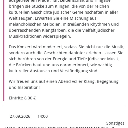
ausgetretenen Pfade“. Mit Leidenschaft und Hingabe
bringen sie Stücke zum Klingen, die von der reichen
kulturellen Geschichte jüdischer Gemeinschaften in aller
Welt zeugen. Erwarten Sie eine Mischung aus
melancholischen Melodien, mitreißenden Rhythmen und
überraschenden Klangfarben, die die Vielfalt jüdischer
Musiktraditionen widerspiegeln.
Das Konzert wird moderiert, sodass Sie nicht nur die Musik,
sondern auch die Geschichten dahinter erleben. Lassen Sie
sich berühren von der Energie und Tiefe jüdischer Musik,
die Brücken baut und uns daran erinnert, wie wichtig
kultureller Austausch und Verständigung sind.
Wir freuen uns auf einen Abend voller Klang, Begegnung
und Inspiration!
Eintritt: 8,00 €
27.09.2026
14:00
Sonstiges