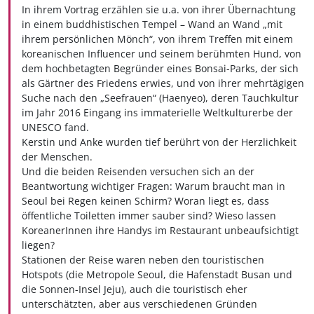
In ihrem Vortrag erzählen sie u.a. von ihrer Übernachtung
in einem buddhistischen Tempel – Wand an Wand „mit
ihrem persönlichen Mönch“, von ihrem Treffen mit einem
koreanischen Influencer und seinem berühmten Hund, von
dem hochbetagten Begründer eines Bonsai-Parks, der sich
als Gärtner des Friedens erwies, und von ihrer mehrtägigen
Suche nach den „Seefrauen“ (Haenyeo), deren Tauchkultur
im Jahr 2016 Eingang ins immaterielle Weltkulturerbe der
UNESCO fand.
Kerstin und Anke wurden tief berührt von der Herzlichkeit
der Menschen.
Und die beiden Reisenden versuchen sich an der
Beantwortung wichtiger Fragen: Warum braucht man in
Seoul bei Regen keinen Schirm? Woran liegt es, dass
öffentliche Toiletten immer sauber sind? Wieso lassen
KoreanerInnen ihre Handys im Restaurant unbeaufsichtigt
liegen?
Stationen der Reise waren neben den touristischen
Hotspots (die Metropole Seoul, die Hafenstadt Busan und
die Sonnen-Insel Jeju), auch die touristisch eher
unterschätzten, aber aus verschiedenen Gründen