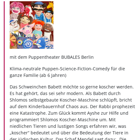
mit dem Puppentheater BUBALES Berlin
Klima-neutrale Puppen-Science-Fiction-Comedy für die
ganze Familie (ab 6 Jahren)
Das Schweinchen Babett möchte so gerne koscher werden.
Es hat gehört, das sei sehr modern. Als Babett durch
Shlomos selbstgebaute Koscher-Maschine schlüpft, bricht
auf dem Kinderbauernhof Chaos aus. Der Rabbi prophezeit
eine Katastrophe. Zum Glück kommt Ayshe zur Hilfe und
programmiert Shlomos Koscher-Maschine um. Mit
niedlichen Tieren und lustigen Songs erfahren wir, was
„koscher“ bedeutet und über die Bedeutung der Tiere in
der jüdischen Kultur. Das Schaf Mendel sagt dazu: „Die