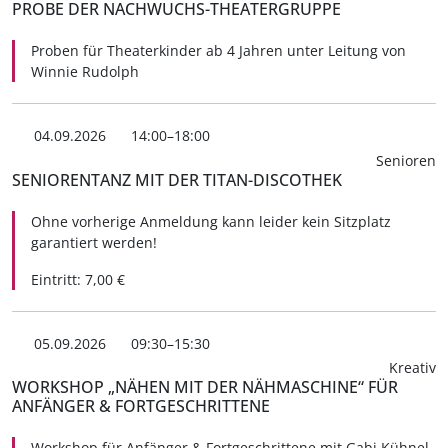
PROBE DER NACHWUCHS-THEATERGRUPPE
Proben für Theaterkinder ab 4 Jahren unter Leitung von
Winnie Rudolph
04.09.2026
14:00–18:00
Senioren
SENIORENTANZ MIT DER TITAN-DISCOTHEK
Ohne vorherige Anmeldung kann leider kein Sitzplatz
garantiert werden!
Eintritt: 7,00 €
05.09.2026
09:30–15:30
Kreativ
WORKSHOP „NÄHEN MIT DER NÄHMASCHINE“ FÜR
ANFÄNGER & FORTGESCHRITTENE
Workshop für Anfänger & Fortgeschrittene mit Gabi Kühnel.