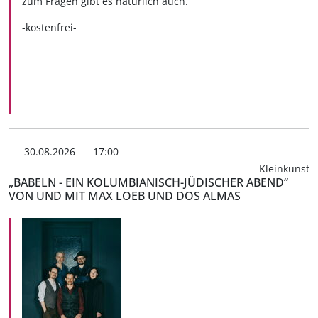
zum Fragen gibt es natürlich auch.
-kostenfrei-
30.08.2026
17:00
Kleinkunst
„BABELN - EIN KOLUMBIANISCH-JÜDISCHER ABEND“
VON UND MIT MAX LOEB UND DOS ALMAS