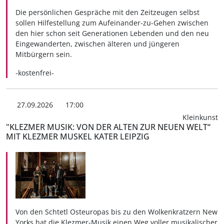
Die persönlichen Gespräche mit den Zeitzeugen selbst
sollen Hilfestellung zum Aufeinander-zu-Gehen zwischen
den hier schon seit Generationen Lebenden und den neu
Eingewanderten, zwischen älteren und jüngeren
Mitbürgern sein.
-kostenfrei-
27.09.2026
17:00
Kleinkunst
"KLEZMER MUSIK: VON DER ALTEN ZUR NEUEN WELT“
MIT KLEZMER MUSKEL KATER LEIPZIG
Von den Schtetl Osteuropas bis zu den Wolkenkratzern New
Yorks hat die Klezmer-Musik einen Weg voller musikalischer