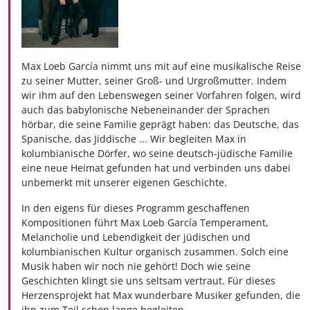
Max Loeb García nimmt uns mit auf eine musikalische Reise
zu seiner Mutter, seiner Groß- und Urgroßmutter. Indem
wir ihm auf den Lebenswegen seiner Vorfahren folgen, wird
auch das babylonische Nebeneinander der Sprachen
hörbar, die seine Familie geprägt haben: das Deutsche, das
Spanische, das Jiddische ... Wir begleiten Max in
kolumbianische Dörfer, wo seine deutsch-jüdische Familie
eine neue Heimat gefunden hat und verbinden uns dabei
unbemerkt mit unserer eigenen Geschichte.
In den eigens für dieses Programm geschaffenen
Kompositionen führt Max Loeb García Temperament,
Melancholie und Lebendigkeit der jüdischen und
kolumbianischen Kultur organisch zusammen. Solch eine
Musik haben wir noch nie gehört! Doch wie seine
Geschichten klingt sie uns seltsam vertraut. Für dieses
Herzensprojekt hat Max wunderbare Musiker gefunden, die
ihn zum Teil schon lange begleiten…