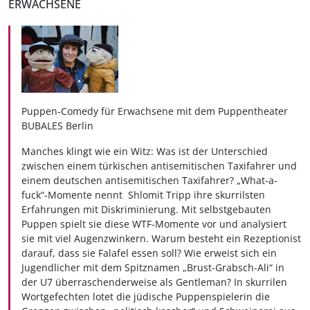
ERWACHSENE
Puppen-Comedy für Erwachsene mit dem Puppentheater
BUBALES Berlin
Manches klingt wie ein Witz: Was ist der Unterschied
zwischen einem türkischen antisemitischen Taxifahrer und
einem deutschen antisemitischen Taxifahrer? „What-a-
fuck“-Momente nennt Shlomit Tripp ihre skurrilsten
Erfahrungen mit Diskriminierung. Mit selbstgebauten
Puppen spielt sie diese WTF-Momente vor und analysiert
sie mit viel Augenzwinkern. Warum besteht ein Rezeptionist
darauf, dass sie Falafel essen soll? Wie erweist sich ein
Jugendlicher mit dem Spitznamen „Brust-Grabsch-Ali“ in
der U7 überraschenderweise als Gentleman? In skurrilen
Wortgefechten lotet die jüdische Puppenspielerin die