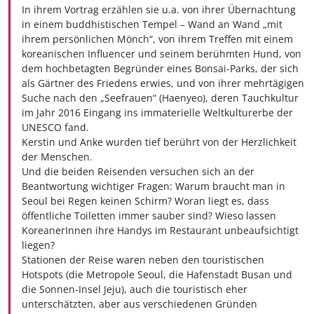
In ihrem Vortrag erzählen sie u.a. von ihrer Übernachtung
in einem buddhistischen Tempel – Wand an Wand „mit
ihrem persönlichen Mönch“, von ihrem Treffen mit einem
koreanischen Influencer und seinem berühmten Hund, von
dem hochbetagten Begründer eines Bonsai-Parks, der sich
als Gärtner des Friedens erwies, und von ihrer mehrtägigen
Suche nach den „Seefrauen“ (Haenyeo), deren Tauchkultur
im Jahr 2016 Eingang ins immaterielle Weltkulturerbe der
UNESCO fand.
Kerstin und Anke wurden tief berührt von der Herzlichkeit
der Menschen.
Und die beiden Reisenden versuchen sich an der
Beantwortung wichtiger Fragen: Warum braucht man in
Seoul bei Regen keinen Schirm? Woran liegt es, dass
öffentliche Toiletten immer sauber sind? Wieso lassen
KoreanerInnen ihre Handys im Restaurant unbeaufsichtigt
liegen?
Stationen der Reise waren neben den touristischen
Hotspots (die Metropole Seoul, die Hafenstadt Busan und
die Sonnen-Insel Jeju), auch die touristisch eher
unterschätzten, aber aus verschiedenen Gründen