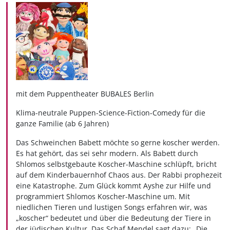
mit dem Puppentheater BUBALES Berlin
Klima-neutrale Puppen-Science-Fiction-Comedy für die
ganze Familie (ab 6 Jahren)
Das Schweinchen Babett möchte so gerne koscher werden.
Es hat gehört, das sei sehr modern. Als Babett durch
Shlomos selbstgebaute Koscher-Maschine schlüpft, bricht
auf dem Kinderbauernhof Chaos aus. Der Rabbi prophezeit
eine Katastrophe. Zum Glück kommt Ayshe zur Hilfe und
programmiert Shlomos Koscher-Maschine um. Mit
niedlichen Tieren und lustigen Songs erfahren wir, was
„koscher“ bedeutet und über die Bedeutung der Tiere in
der jüdischen Kultur. Das Schaf Mendel sagt dazu: „Die