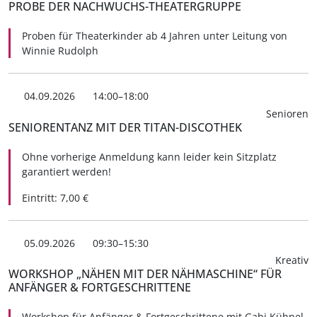
PROBE DER NACHWUCHS-THEATERGRUPPE
Proben für Theaterkinder ab 4 Jahren unter Leitung von
Winnie Rudolph
04.09.2026
14:00–18:00
Senioren
SENIORENTANZ MIT DER TITAN-DISCOTHEK
Ohne vorherige Anmeldung kann leider kein Sitzplatz
garantiert werden!
Eintritt: 7,00 €
05.09.2026
09:30–15:30
Kreativ
WORKSHOP „NÄHEN MIT DER NÄHMASCHINE“ FÜR
ANFÄNGER & FORTGESCHRITTENE
Workshop für Anfänger & Fortgeschrittene mit Gabi Kühnel.