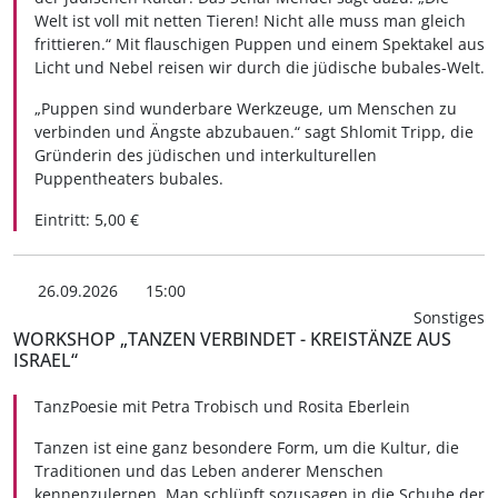
Welt ist voll mit netten Tieren! Nicht alle muss man gleich
frittieren.“ Mit flauschigen Puppen und einem Spektakel aus
Licht und Nebel reisen wir durch die jüdische bubales-Welt.
„Puppen sind wunderbare Werkzeuge, um Menschen zu
verbinden und Ängste abzubauen.“ sagt Shlomit Tripp, die
Gründerin des jüdischen und interkulturellen
Puppentheaters bubales.
Eintritt: 5,00 €
26.09.2026
15:00
Sonstiges
WORKSHOP „TANZEN VERBINDET - KREISTÄNZE AUS
ISRAEL“
TanzPoesie mit Petra Trobisch und Rosita Eberlein
Tanzen ist eine ganz besondere Form, um die Kultur, die
Traditionen und das Leben anderer Menschen
kennenzulernen. Man schlüpft sozusagen in die Schuhe der