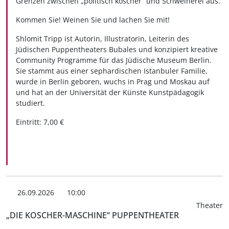
Grenzen zwischen „politisch koscher“ und Schweinerei aus.
Kommen Sie! Weinen Sie und lachen Sie mit!
Shlomit Tripp ist Autorin, Illustratorin, Leiterin des
Jüdischen Puppentheaters Bubales und konzipiert kreative
Community Programme für das Jüdische Museum Berlin.
Sie stammt aus einer sephardischen Istanbuler Familie,
wurde in Berlin geboren, wuchs in Prag und Moskau auf
und hat an der Universität der Künste Kunstpädagogik
studiert.
Eintritt: 7,00 €
26.09.2026
10:00
Theater
„DIE KOSCHER-MASCHINE“ PUPPENTHEATER