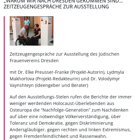
„WARUM WIR NACH DRESDEN GEKOMMEN SIND...“
ZEITZEUGENGESPRÄCHE ZUR AUSSTELLUNG
Zeitzeugengespräche zur Ausstellung des Jüdischen
Frauenvereins Dresden
mit Dr. Elke Preusser-Franke (Projekt-Autorin), Lydmyla
Makhortova (Projekt-Redakteurin) und Dr. Volodymyr
Vaynshteyn (Ideengeber und Berater)
Auf den Ausstellungs-Stelen rufen die Berichte der immer
weniger werdenden Holocaust-Überlebenden aus
Osteuropa die “Nachfolge-Generation” zum Nachdenken
auf über eine notwendige Völkerverständigung, über
Toleranz und Demokratie, gegen Diskriminierung
Andersgläubiger, gegen rechten und linken Extremismus,
gegen Fremdenfeindlichkeit und Rassenwahn.