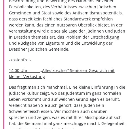
Beschreibung und Bewertung des Handelns einzelner
Persönlichkeiten, des Verhältnisses zwischen jüdischen
Gemeinden und Staat sowie des Antisemitismuspotentials,
dass derzeit kein fachliches Standardwerk empfohlen
werden kann, das einen nutzbaren Überblick bietet. In der
Veranstaltung wird die soziale Lage der Jüdinnen und Juden
in Dresden thematisiert, das Problem der Entschädigung
und Rückgabe von Eigentum und die Entwicklung der
Dresdner Jüdischen Gemeinde.
-kostenfrei-
14:00 Uhr „Alles koscher“ Senioren-Gespräch mit
kleiner Verkostung
Das fragt man sich manchmal. Eine kleine Einführung in die
jüdische Kultur zeigt, wo das Judentum im ganz normalen
Leben vorkommt und auf welchen Grundlagen es beruht.
Vielleicht haben Sie auch gehört, dass Juden kein
Schweinefleisch essen. Wir möchten auch darüber
sprechen und zeigen, was es mit Ihrer Mischpoke auf sich
hat, die Sie manchmal ganz meschugge macht. Gelegenheit