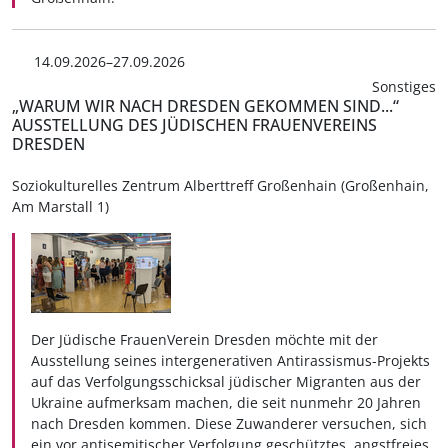
14.09.2026–27.09.2026
Sonstiges
„WARUM WIR NACH DRESDEN GEKOMMEN SIND...“
AUSSTELLUNG DES JÜDISCHEN FRAUENVEREINS
DRESDEN
Soziokulturelles Zentrum Alberttreff Großenhain (Großenhain,
Am Marstall 1)
Der Jüdische FrauenVerein Dresden möchte mit der
Ausstellung seines intergenerativen Antirassismus-Projekts
auf das Verfolgungsschicksal jüdischer Migranten aus der
Ukraine aufmerksam machen, die seit nunmehr 20 Jahren
nach Dresden kommen. Diese Zuwanderer versuchen, sich
ein vor antisemitischer Verfolgung geschütztes, angstfreies