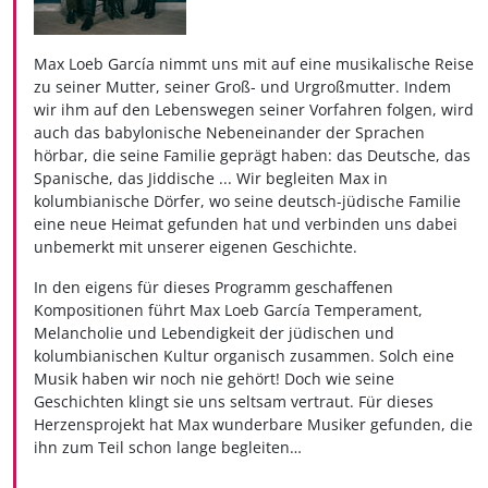
Max Loeb García nimmt uns mit auf eine musikalische Reise
zu seiner Mutter, seiner Groß- und Urgroßmutter. Indem
wir ihm auf den Lebenswegen seiner Vorfahren folgen, wird
auch das babylonische Nebeneinander der Sprachen
hörbar, die seine Familie geprägt haben: das Deutsche, das
Spanische, das Jiddische ... Wir begleiten Max in
kolumbianische Dörfer, wo seine deutsch-jüdische Familie
eine neue Heimat gefunden hat und verbinden uns dabei
unbemerkt mit unserer eigenen Geschichte.
In den eigens für dieses Programm geschaffenen
Kompositionen führt Max Loeb García Temperament,
Melancholie und Lebendigkeit der jüdischen und
kolumbianischen Kultur organisch zusammen. Solch eine
Musik haben wir noch nie gehört! Doch wie seine
Geschichten klingt sie uns seltsam vertraut. Für dieses
Herzensprojekt hat Max wunderbare Musiker gefunden, die
ihn zum Teil schon lange begleiten…