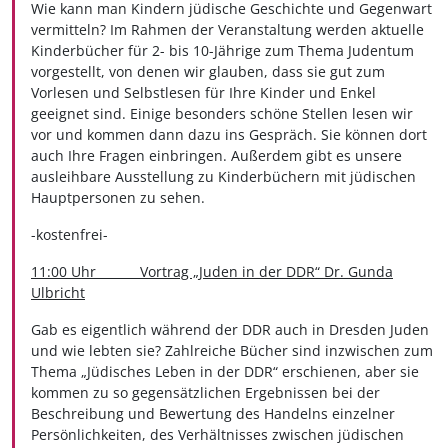
Wie kann man Kindern jüdische Geschichte und Gegenwart
vermitteln? Im Rahmen der Veranstaltung werden aktuelle
Kinderbücher für 2- bis 10-Jährige zum Thema Judentum
vorgestellt, von denen wir glauben, dass sie gut zum
Vorlesen und Selbstlesen für Ihre Kinder und Enkel
geeignet sind. Einige besonders schöne Stellen lesen wir
vor und kommen dann dazu ins Gespräch. Sie können dort
auch Ihre Fragen einbringen. Außerdem gibt es unsere
ausleihbare Ausstellung zu Kinderbüchern mit jüdischen
Hauptpersonen zu sehen.
-kostenfrei-
11:00 Uhr Vortrag „Juden in der DDR“ Dr. Gunda
Ulbricht
Gab es eigentlich während der DDR auch in Dresden Juden
und wie lebten sie? Zahlreiche Bücher sind inzwischen zum
Thema „Jüdisches Leben in der DDR“ erschienen, aber sie
kommen zu so gegensätzlichen Ergebnissen bei der
Beschreibung und Bewertung des Handelns einzelner
Persönlichkeiten, des Verhältnisses zwischen jüdischen