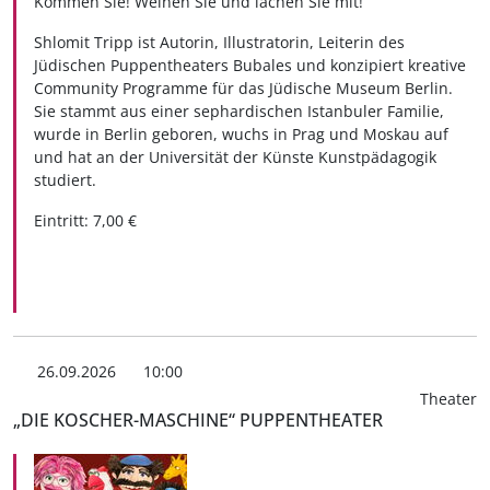
Kommen Sie! Weinen Sie und lachen Sie mit!
Shlomit Tripp ist Autorin, Illustratorin, Leiterin des
Jüdischen Puppentheaters Bubales und konzipiert kreative
Community Programme für das Jüdische Museum Berlin.
Sie stammt aus einer sephardischen Istanbuler Familie,
wurde in Berlin geboren, wuchs in Prag und Moskau auf
und hat an der Universität der Künste Kunstpädagogik
studiert.
Eintritt: 7,00 €
26.09.2026
10:00
Theater
„DIE KOSCHER-MASCHINE“ PUPPENTHEATER