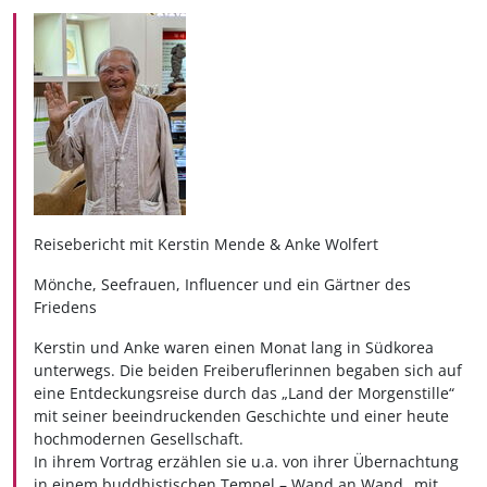
Reisebericht mit Kerstin Mende & Anke Wolfert
Mönche, Seefrauen, Influencer und ein Gärtner des
Friedens
Kerstin und Anke waren einen Monat lang in Südkorea
unterwegs. Die beiden Freiberuflerinnen begaben sich auf
eine Entdeckungsreise durch das „Land der Morgenstille“
mit seiner beeindruckenden Geschichte und einer heute
hochmodernen Gesellschaft.
In ihrem Vortrag erzählen sie u.a. von ihrer Übernachtung
in einem buddhistischen Tempel – Wand an Wand „mit