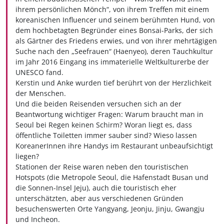
ihrem persönlichen Mönch“, von ihrem Treffen mit einem
koreanischen Influencer und seinem berühmten Hund, von
dem hochbetagten Begründer eines Bonsai-Parks, der sich
als Gärtner des Friedens erwies, und von ihrer mehrtägigen
Suche nach den „Seefrauen“ (Haenyeo), deren Tauchkultur
im Jahr 2016 Eingang ins immaterielle Weltkulturerbe der
UNESCO fand.
Kerstin und Anke wurden tief berührt von der Herzlichkeit
der Menschen.
Und die beiden Reisenden versuchen sich an der
Beantwortung wichtiger Fragen: Warum braucht man in
Seoul bei Regen keinen Schirm? Woran liegt es, dass
öffentliche Toiletten immer sauber sind? Wieso lassen
KoreanerInnen ihre Handys im Restaurant unbeaufsichtigt
liegen?
Stationen der Reise waren neben den touristischen
Hotspots (die Metropole Seoul, die Hafenstadt Busan und
die Sonnen-Insel Jeju), auch die touristisch eher
unterschätzten, aber aus verschiedenen Gründen
besuchenswerten Orte Yangyang, Jeonju, Jinju, Gwangju
und Incheon.