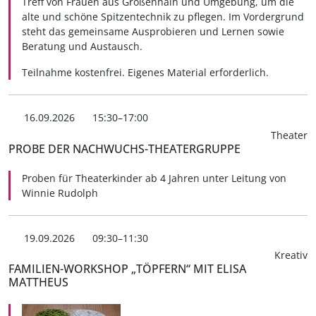
Treff von Frauen aus Großenhain und Umgebung, um die
alte und schöne Spitzentechnik zu pflegen. Im Vordergrund
steht das gemeinsame Ausprobieren und Lernen sowie
Beratung und Austausch.
Teilnahme kostenfrei. Eigenes Material erforderlich.
16.09.2026
15:30–17:00
Theater
PROBE DER NACHWUCHS-THEATERGRUPPE
Proben für Theaterkinder ab 4 Jahren unter Leitung von
Winnie Rudolph
19.09.2026
09:30–11:30
Kreativ
FAMILIEN-WORKSHOP „TÖPFERN“ MIT ELISA
MATTHEUS