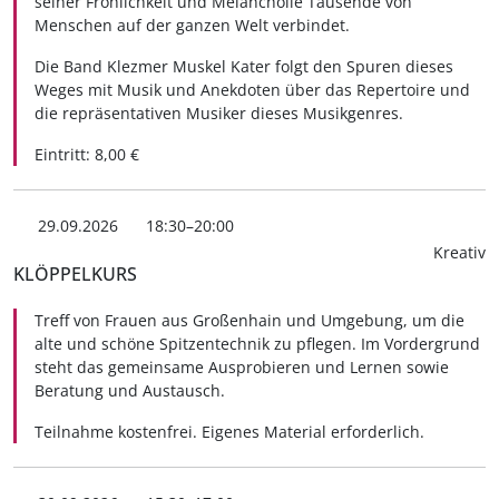
seiner Fröhlichkeit und Melancholie Tausende von
Menschen auf der ganzen Welt verbindet.
Die Band Klezmer Muskel Kater folgt den Spuren dieses
Weges mit Musik und Anekdoten über das Repertoire und
die repräsentativen Musiker dieses Musikgenres.
Eintritt: 8,00 €
29.09.2026
18:30–20:00
Kreativ
KLÖPPELKURS
Treff von Frauen aus Großenhain und Umgebung, um die
alte und schöne Spitzentechnik zu pflegen. Im Vordergrund
steht das gemeinsame Ausprobieren und Lernen sowie
Beratung und Austausch.
Teilnahme kostenfrei. Eigenes Material erforderlich.