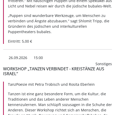
frittieren.“ Mit flauschigen Puppen und einem Spektakel aus
Licht und Nebel reisen wir durch die jüdische bubales-Welt.
„Puppen sind wunderbare Werkzeuge, um Menschen zu
verbinden und Ängste abzubauen.“ sagt Shlomit Tripp, die
Gründerin des jüdischen und interkulturellen
Puppentheaters bubales.
Eintritt: 5,00 €
26.09.2026
15:00
Sonstiges
WORKSHOP „TANZEN VERBINDET - KREISTÄNZE AUS
ISRAEL“
TanzPoesie mit Petra Trobisch und Rosita Eberlein
Tanzen ist eine ganz besondere Form, um die Kultur, die
Traditionen und das Leben anderer Menschen
kennenzulernen. Man schlüpft sozusagen in die Schuhe der
Anderen. Dieser Workshop richtet sich an Menschen, die