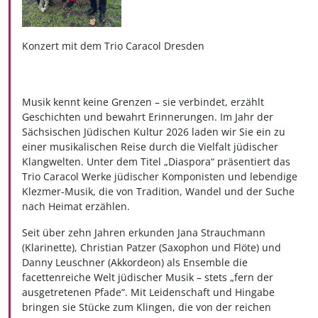
Konzert mit dem Trio Caracol Dresden
Musik kennt keine Grenzen – sie verbindet, erzählt
Geschichten und bewahrt Erinnerungen. Im Jahr der
Sächsischen Jüdischen Kultur 2026 laden wir Sie ein zu
einer musikalischen Reise durch die Vielfalt jüdischer
Klangwelten. Unter dem Titel „Diaspora“ präsentiert das
Trio Caracol Werke jüdischer Komponisten und lebendige
Klezmer-Musik, die von Tradition, Wandel und der Suche
nach Heimat erzählen.
Seit über zehn Jahren erkunden Jana Strauchmann
(Klarinette), Christian Patzer (Saxophon und Flöte) und
Danny Leuschner (Akkordeon) als Ensemble die
facettenreiche Welt jüdischer Musik – stets „fern der
ausgetretenen Pfade“. Mit Leidenschaft und Hingabe
bringen sie Stücke zum Klingen, die von der reichen