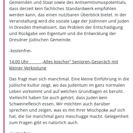
Gemeinden und Staat sowie des Antisemitismuspotentials,
dass derzeit kein fachliches Standardwerk empfohlen
werden kann, das einen nutzbaren Überblick bietet. In der
Veranstaltung wird die soziale Lage der Jüdinnen und Juden
in Dresden thematisiert, das Problem der Entschädigung
und Rückgabe von Eigentum und die Entwicklung der
Dresdner Jüdischen Gemeinde.
-kostenfrei-
14:00 Uhr „Alles koscher“ Senioren-Gespräch mit
kleiner Verkostung
Das fragt man sich manchmal. Eine kleine Einführung in die
jüdische Kultur zeigt, wo das Judentum im ganz normalen
Leben vorkommt und auf welchen Grundlagen es beruht.
Vielleicht haben Sie auch gehört, dass Juden kein
Schweinefleisch essen. Wir möchten auch darüber
sprechen und zeigen, was es mit Ihrer Mischpoke auf sich
hat, die Sie manchmal ganz meschugge macht. Gelegenheit
zum Fragen gibt es natürlich auch.