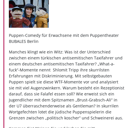
Puppen-Comedy für Erwachsene mit dem Puppentheater
BUBALES Berlin
Manches klingt wie ein Witz: Was ist der Unterschied
zwischen einem türkischen antisemitischen Taxifahrer und
einem deutschen antisemitischen Taxifahrer? „What-a-
fuck“-Momente nennt Shlomit Tripp ihre skurrilsten
Erfahrungen mit Diskriminierung. Mit selbstgebauten
Puppen spielt sie diese WTF-Momente vor und analysiert
sie mit viel Augenzwinkern. Warum besteht ein Rezeptionist
darauf, dass sie Falafel essen soll? Wie erweist sich ein
Jugendlicher mit dem Spitznamen „Brust-Grabsch-Ali“ in
der U7 überraschenderweise als Gentleman? In skurrilen
Wortgefechten lotet die jüdische Puppenspielerin die
Grenzen zwischen „politisch koscher“ und Schweinerei aus.