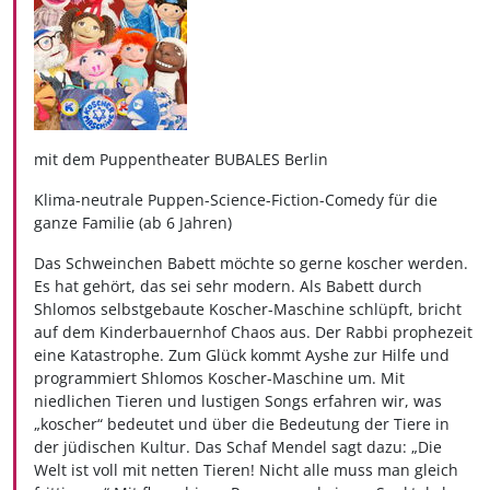
mit dem Puppentheater BUBALES Berlin
Klima-neutrale Puppen-Science-Fiction-Comedy für die
ganze Familie (ab 6 Jahren)
Das Schweinchen Babett möchte so gerne koscher werden.
Es hat gehört, das sei sehr modern. Als Babett durch
Shlomos selbstgebaute Koscher-Maschine schlüpft, bricht
auf dem Kinderbauernhof Chaos aus. Der Rabbi prophezeit
eine Katastrophe. Zum Glück kommt Ayshe zur Hilfe und
programmiert Shlomos Koscher-Maschine um. Mit
niedlichen Tieren und lustigen Songs erfahren wir, was
„koscher“ bedeutet und über die Bedeutung der Tiere in
der jüdischen Kultur. Das Schaf Mendel sagt dazu: „Die
Welt ist voll mit netten Tieren! Nicht alle muss man gleich