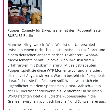
Puppen-Comedy für Erwachsene mit dem Puppentheater
BUBALES Berlin
Manches klingt wie ein Witz: Was ist der Unterschied
zwischen einem türkischen antisemitischen Taxifahrer und
einem deutschen antisemitischen Taxifahrer? „What-a-
fuck“-Momente nennt Shlomit Tripp ihre skurrilsten
Erfahrungen mit Diskriminierung. Mit selbstgebauten
Puppen spielt sie diese WTF-Momente vor und analysiert
sie mit viel Augenzwinkern. Warum besteht ein Rezeptionist
darauf, dass sie Falafel essen soll? Wie erweist sich ein
Jugendlicher mit dem Spitznamen „Brust-Grabsch-Ali“ in
der U7 überraschenderweise als Gentleman? In skurrilen
Wortgefechten lotet die jüdische Puppenspielerin die
Grenzen zwischen „politisch koscher“ und Schweinerei aus.