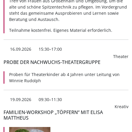
Treff von Frauen aus Großenhain und Umgebung, um die
alte und schöne Spitzentechnik zu pflegen. Im Vordergrund
steht das gemeinsame Ausprobieren und Lernen sowie
Beratung und Austausch.
Teilnahme kostenfrei. Eigenes Material erforderlich.
16.09.2026
15:30–17:00
Theater
PROBE DER NACHWUCHS-THEATERGRUPPE
Proben für Theaterkinder ab 4 Jahren unter Leitung von
Winnie Rudolph
19.09.2026
09:30–11:30
Kreativ
FAMILIEN-WORKSHOP „TÖPFERN“ MIT ELISA
MATTHEUS