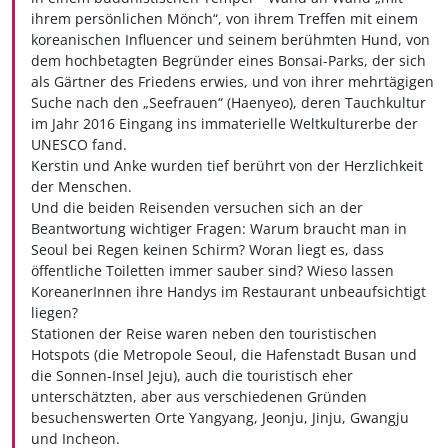
ihrem persönlichen Mönch“, von ihrem Treffen mit einem
koreanischen Influencer und seinem berühmten Hund, von
dem hochbetagten Begründer eines Bonsai-Parks, der sich
als Gärtner des Friedens erwies, und von ihrer mehrtägigen
Suche nach den „Seefrauen“ (Haenyeo), deren Tauchkultur
im Jahr 2016 Eingang ins immaterielle Weltkulturerbe der
UNESCO fand.
Kerstin und Anke wurden tief berührt von der Herzlichkeit
der Menschen.
Und die beiden Reisenden versuchen sich an der
Beantwortung wichtiger Fragen: Warum braucht man in
Seoul bei Regen keinen Schirm? Woran liegt es, dass
öffentliche Toiletten immer sauber sind? Wieso lassen
KoreanerInnen ihre Handys im Restaurant unbeaufsichtigt
liegen?
Stationen der Reise waren neben den touristischen
Hotspots (die Metropole Seoul, die Hafenstadt Busan und
die Sonnen-Insel Jeju), auch die touristisch eher
unterschätzten, aber aus verschiedenen Gründen
besuchenswerten Orte Yangyang, Jeonju, Jinju, Gwangju
und Incheon.