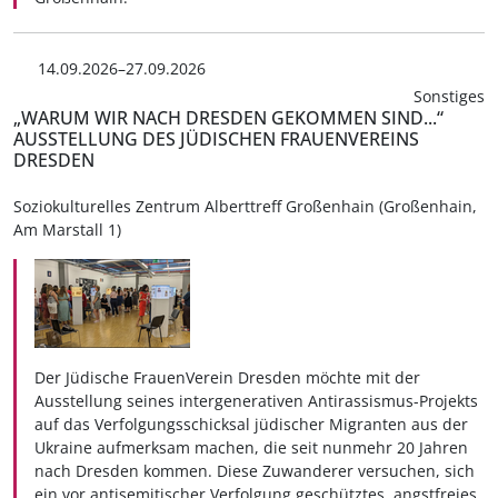
14.09.2026–27.09.2026
Sonstiges
„WARUM WIR NACH DRESDEN GEKOMMEN SIND...“
AUSSTELLUNG DES JÜDISCHEN FRAUENVEREINS
DRESDEN
Soziokulturelles Zentrum Alberttreff Großenhain (Großenhain,
Am Marstall 1)
Der Jüdische FrauenVerein Dresden möchte mit der
Ausstellung seines intergenerativen Antirassismus-Projekts
auf das Verfolgungsschicksal jüdischer Migranten aus der
Ukraine aufmerksam machen, die seit nunmehr 20 Jahren
nach Dresden kommen. Diese Zuwanderer versuchen, sich
ein vor antisemitischer Verfolgung geschütztes, angstfreies