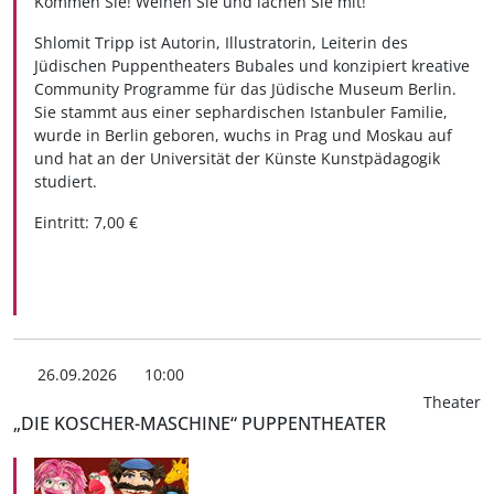
Kommen Sie! Weinen Sie und lachen Sie mit!
Shlomit Tripp ist Autorin, Illustratorin, Leiterin des
Jüdischen Puppentheaters Bubales und konzipiert kreative
Community Programme für das Jüdische Museum Berlin.
Sie stammt aus einer sephardischen Istanbuler Familie,
wurde in Berlin geboren, wuchs in Prag und Moskau auf
und hat an der Universität der Künste Kunstpädagogik
studiert.
Eintritt: 7,00 €
26.09.2026
10:00
Theater
„DIE KOSCHER-MASCHINE“ PUPPENTHEATER