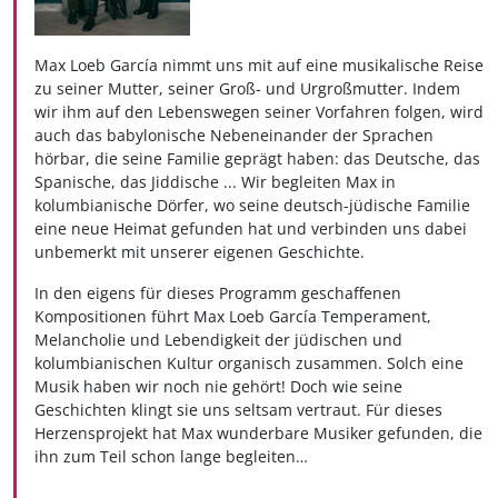
Max Loeb García nimmt uns mit auf eine musikalische Reise
zu seiner Mutter, seiner Groß- und Urgroßmutter. Indem
wir ihm auf den Lebenswegen seiner Vorfahren folgen, wird
auch das babylonische Nebeneinander der Sprachen
hörbar, die seine Familie geprägt haben: das Deutsche, das
Spanische, das Jiddische ... Wir begleiten Max in
kolumbianische Dörfer, wo seine deutsch-jüdische Familie
eine neue Heimat gefunden hat und verbinden uns dabei
unbemerkt mit unserer eigenen Geschichte.
In den eigens für dieses Programm geschaffenen
Kompositionen führt Max Loeb García Temperament,
Melancholie und Lebendigkeit der jüdischen und
kolumbianischen Kultur organisch zusammen. Solch eine
Musik haben wir noch nie gehört! Doch wie seine
Geschichten klingt sie uns seltsam vertraut. Für dieses
Herzensprojekt hat Max wunderbare Musiker gefunden, die
ihn zum Teil schon lange begleiten…