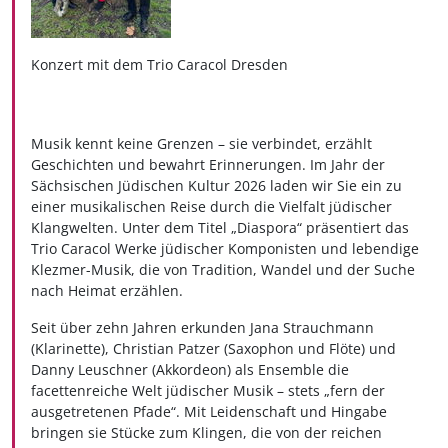
Konzert mit dem Trio Caracol Dresden
Musik kennt keine Grenzen – sie verbindet, erzählt
Geschichten und bewahrt Erinnerungen. Im Jahr der
Sächsischen Jüdischen Kultur 2026 laden wir Sie ein zu
einer musikalischen Reise durch die Vielfalt jüdischer
Klangwelten. Unter dem Titel „Diaspora“ präsentiert das
Trio Caracol Werke jüdischer Komponisten und lebendige
Klezmer-Musik, die von Tradition, Wandel und der Suche
nach Heimat erzählen.
Seit über zehn Jahren erkunden Jana Strauchmann
(Klarinette), Christian Patzer (Saxophon und Flöte) und
Danny Leuschner (Akkordeon) als Ensemble die
facettenreiche Welt jüdischer Musik – stets „fern der
ausgetretenen Pfade“. Mit Leidenschaft und Hingabe
bringen sie Stücke zum Klingen, die von der reichen