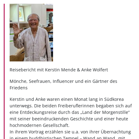
Reisebericht mit Kerstin Mende & Anke Wolfert
Mönche, Seefrauen, Influencer und ein Gärtner des
Friedens
Kerstin und Anke waren einen Monat lang in Südkorea
unterwegs. Die beiden Freiberuflerinnen begaben sich auf
eine Entdeckungsreise durch das „Land der Morgenstille“
mit seiner beeindruckenden Geschichte und einer heute
hochmodernen Gesellschaft.
In ihrem Vortrag erzählen sie u.a. von ihrer Übernachtung
in einem buddhistischen Tempel – Wand an Wand „mit