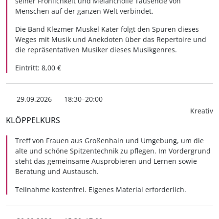
seiner Fröhlichkeit und Melancholie Tausende von
Menschen auf der ganzen Welt verbindet.
Die Band Klezmer Muskel Kater folgt den Spuren dieses
Weges mit Musik und Anekdoten über das Repertoire und
die repräsentativen Musiker dieses Musikgenres.
Eintritt: 8,00 €
29.09.2026
18:30–20:00
Kreativ
KLÖPPELKURS
Treff von Frauen aus Großenhain und Umgebung, um die
alte und schöne Spitzentechnik zu pflegen. Im Vordergrund
steht das gemeinsame Ausprobieren und Lernen sowie
Beratung und Austausch.
Teilnahme kostenfrei. Eigenes Material erforderlich.