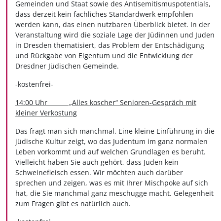
Gemeinden und Staat sowie des Antisemitismuspotentials,
dass derzeit kein fachliches Standardwerk empfohlen
werden kann, das einen nutzbaren Überblick bietet. In der
Veranstaltung wird die soziale Lage der Jüdinnen und Juden
in Dresden thematisiert, das Problem der Entschädigung
und Rückgabe von Eigentum und die Entwicklung der
Dresdner Jüdischen Gemeinde.
-kostenfrei-
14:00 Uhr „Alles koscher“ Senioren-Gespräch mit
kleiner Verkostung
Das fragt man sich manchmal. Eine kleine Einführung in die
jüdische Kultur zeigt, wo das Judentum im ganz normalen
Leben vorkommt und auf welchen Grundlagen es beruht.
Vielleicht haben Sie auch gehört, dass Juden kein
Schweinefleisch essen. Wir möchten auch darüber
sprechen und zeigen, was es mit Ihrer Mischpoke auf sich
hat, die Sie manchmal ganz meschugge macht. Gelegenheit
zum Fragen gibt es natürlich auch.