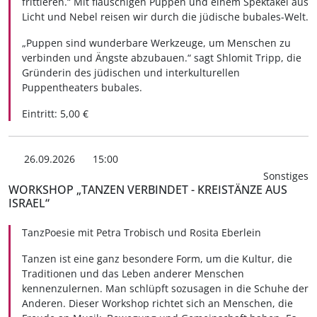
frittieren.“ Mit flauschigen Puppen und einem Spektakel aus
Licht und Nebel reisen wir durch die jüdische bubales-Welt.
„Puppen sind wunderbare Werkzeuge, um Menschen zu
verbinden und Ängste abzubauen.“ sagt Shlomit Tripp, die
Gründerin des jüdischen und interkulturellen
Puppentheaters bubales.
Eintritt: 5,00 €
26.09.2026
15:00
Sonstiges
WORKSHOP „TANZEN VERBINDET - KREISTÄNZE AUS
ISRAEL“
TanzPoesie mit Petra Trobisch und Rosita Eberlein
Tanzen ist eine ganz besondere Form, um die Kultur, die
Traditionen und das Leben anderer Menschen
kennenzulernen. Man schlüpft sozusagen in die Schuhe der
Anderen. Dieser Workshop richtet sich an Menschen, die