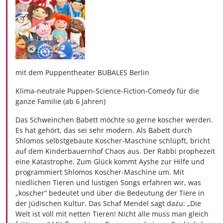
mit dem Puppentheater BUBALES Berlin
Klima-neutrale Puppen-Science-Fiction-Comedy für die
ganze Familie (ab 6 Jahren)
Das Schweinchen Babett möchte so gerne koscher werden.
Es hat gehört, das sei sehr modern. Als Babett durch
Shlomos selbstgebaute Koscher-Maschine schlüpft, bricht
auf dem Kinderbauernhof Chaos aus. Der Rabbi prophezeit
eine Katastrophe. Zum Glück kommt Ayshe zur Hilfe und
programmiert Shlomos Koscher-Maschine um. Mit
niedlichen Tieren und lustigen Songs erfahren wir, was
„koscher“ bedeutet und über die Bedeutung der Tiere in
der jüdischen Kultur. Das Schaf Mendel sagt dazu: „Die
Welt ist voll mit netten Tieren! Nicht alle muss man gleich