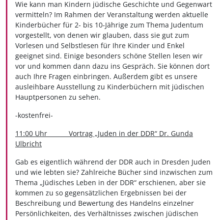
Wie kann man Kindern jüdische Geschichte und Gegenwart
vermitteln? Im Rahmen der Veranstaltung werden aktuelle
Kinderbücher für 2- bis 10-Jährige zum Thema Judentum
vorgestellt, von denen wir glauben, dass sie gut zum
Vorlesen und Selbstlesen für Ihre Kinder und Enkel
geeignet sind. Einige besonders schöne Stellen lesen wir
vor und kommen dann dazu ins Gespräch. Sie können dort
auch Ihre Fragen einbringen. Außerdem gibt es unsere
ausleihbare Ausstellung zu Kinderbüchern mit jüdischen
Hauptpersonen zu sehen.
-kostenfrei-
11:00 Uhr Vortrag „Juden in der DDR“ Dr. Gunda
Ulbricht
Gab es eigentlich während der DDR auch in Dresden Juden
und wie lebten sie? Zahlreiche Bücher sind inzwischen zum
Thema „Jüdisches Leben in der DDR“ erschienen, aber sie
kommen zu so gegensätzlichen Ergebnissen bei der
Beschreibung und Bewertung des Handelns einzelner
Persönlichkeiten, des Verhältnisses zwischen jüdischen