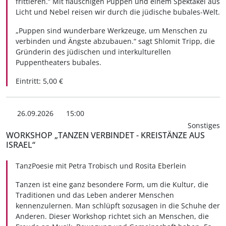
frittieren.“ Mit flauschigen Puppen und einem Spektakel aus
Licht und Nebel reisen wir durch die jüdische bubales-Welt.
„Puppen sind wunderbare Werkzeuge, um Menschen zu
verbinden und Ängste abzubauen.“ sagt Shlomit Tripp, die
Gründerin des jüdischen und interkulturellen
Puppentheaters bubales.
Eintritt: 5,00 €
26.09.2026
15:00
Sonstiges
WORKSHOP „TANZEN VERBINDET - KREISTÄNZE AUS
ISRAEL“
TanzPoesie mit Petra Trobisch und Rosita Eberlein
Tanzen ist eine ganz besondere Form, um die Kultur, die
Traditionen und das Leben anderer Menschen
kennenzulernen. Man schlüpft sozusagen in die Schuhe der
Anderen. Dieser Workshop richtet sich an Menschen, die