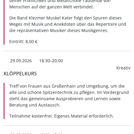
seiner Fröhlichkeit und Melancholie Tausende von
Menschen auf der ganzen Welt verbindet.
Die Band Klezmer Muskel Kater folgt den Spuren dieses
Weges mit Musik und Anekdoten über das Repertoire und
die repräsentativen Musiker dieses Musikgenres.
Eintritt: 8,00 €
29.09.2026
18:30–20:00
Kreativ
KLÖPPELKURS
Treff von Frauen aus Großenhain und Umgebung, um die
alte und schöne Spitzentechnik zu pflegen. Im Vordergrund
steht das gemeinsame Ausprobieren und Lernen sowie
Beratung und Austausch.
Teilnahme kostenfrei. Eigenes Material erforderlich.