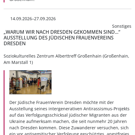
14.09.2026–27.09.2026
Sonstiges
„WARUM WIR NACH DRESDEN GEKOMMEN SIND...“
AUSSTELLUNG DES JÜDISCHEN FRAUENVEREINS
DRESDEN
Soziokulturelles Zentrum Alberttreff Großenhain (Großenhain,
Am Marstall 1)
Der Jüdische FrauenVerein Dresden möchte mit der
Ausstellung seines intergenerativen Antirassismus-Projekts
auf das Verfolgungsschicksal jüdischer Migranten aus der
Ukraine aufmerksam machen, die seit nunmehr 20 Jahren
nach Dresden kommen. Diese Zuwanderer versuchen, sich
ein vor antisemitischer Verfolgung geschütztes, angstfreies