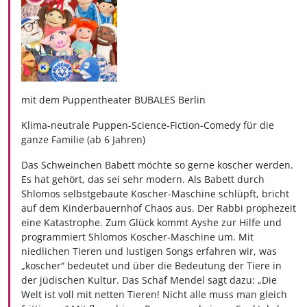
mit dem Puppentheater BUBALES Berlin
Klima-neutrale Puppen-Science-Fiction-Comedy für die
ganze Familie (ab 6 Jahren)
Das Schweinchen Babett möchte so gerne koscher werden.
Es hat gehört, das sei sehr modern. Als Babett durch
Shlomos selbstgebaute Koscher-Maschine schlüpft, bricht
auf dem Kinderbauernhof Chaos aus. Der Rabbi prophezeit
eine Katastrophe. Zum Glück kommt Ayshe zur Hilfe und
programmiert Shlomos Koscher-Maschine um. Mit
niedlichen Tieren und lustigen Songs erfahren wir, was
„koscher“ bedeutet und über die Bedeutung der Tiere in
der jüdischen Kultur. Das Schaf Mendel sagt dazu: „Die
Welt ist voll mit netten Tieren! Nicht alle muss man gleich