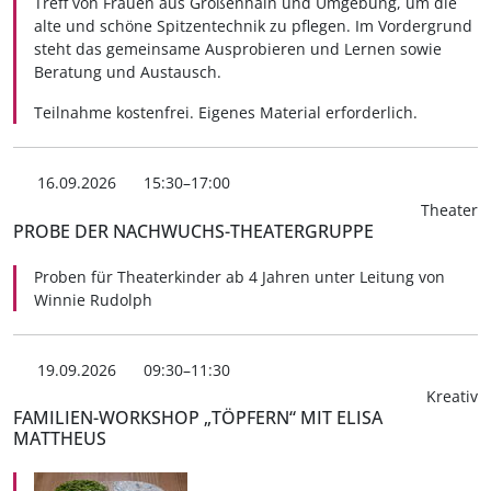
Treff von Frauen aus Großenhain und Umgebung, um die
alte und schöne Spitzentechnik zu pflegen. Im Vordergrund
steht das gemeinsame Ausprobieren und Lernen sowie
Beratung und Austausch.
Teilnahme kostenfrei. Eigenes Material erforderlich.
16.09.2026
15:30–17:00
Theater
PROBE DER NACHWUCHS-THEATERGRUPPE
Proben für Theaterkinder ab 4 Jahren unter Leitung von
Winnie Rudolph
19.09.2026
09:30–11:30
Kreativ
FAMILIEN-WORKSHOP „TÖPFERN“ MIT ELISA
MATTHEUS