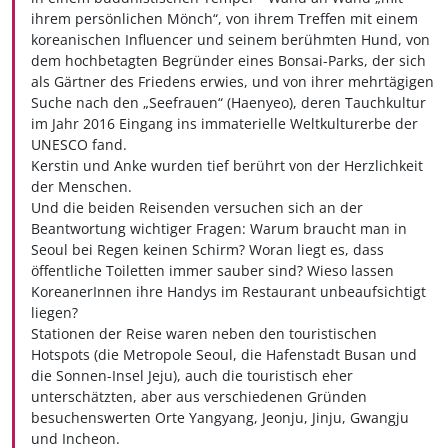
ihrem persönlichen Mönch“, von ihrem Treffen mit einem
koreanischen Influencer und seinem berühmten Hund, von
dem hochbetagten Begründer eines Bonsai-Parks, der sich
als Gärtner des Friedens erwies, und von ihrer mehrtägigen
Suche nach den „Seefrauen“ (Haenyeo), deren Tauchkultur
im Jahr 2016 Eingang ins immaterielle Weltkulturerbe der
UNESCO fand.
Kerstin und Anke wurden tief berührt von der Herzlichkeit
der Menschen.
Und die beiden Reisenden versuchen sich an der
Beantwortung wichtiger Fragen: Warum braucht man in
Seoul bei Regen keinen Schirm? Woran liegt es, dass
öffentliche Toiletten immer sauber sind? Wieso lassen
KoreanerInnen ihre Handys im Restaurant unbeaufsichtigt
liegen?
Stationen der Reise waren neben den touristischen
Hotspots (die Metropole Seoul, die Hafenstadt Busan und
die Sonnen-Insel Jeju), auch die touristisch eher
unterschätzten, aber aus verschiedenen Gründen
besuchenswerten Orte Yangyang, Jeonju, Jinju, Gwangju
und Incheon.