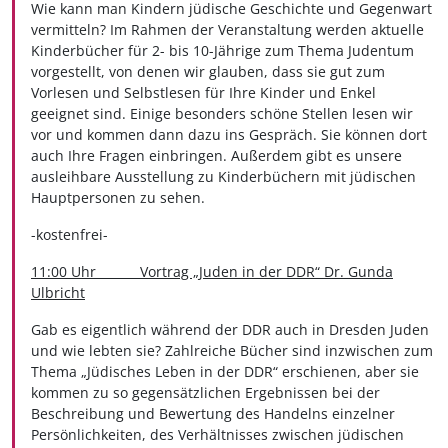
Wie kann man Kindern jüdische Geschichte und Gegenwart
vermitteln? Im Rahmen der Veranstaltung werden aktuelle
Kinderbücher für 2- bis 10-Jährige zum Thema Judentum
vorgestellt, von denen wir glauben, dass sie gut zum
Vorlesen und Selbstlesen für Ihre Kinder und Enkel
geeignet sind. Einige besonders schöne Stellen lesen wir
vor und kommen dann dazu ins Gespräch. Sie können dort
auch Ihre Fragen einbringen. Außerdem gibt es unsere
ausleihbare Ausstellung zu Kinderbüchern mit jüdischen
Hauptpersonen zu sehen.
-kostenfrei-
11:00 Uhr Vortrag „Juden in der DDR“ Dr. Gunda
Ulbricht
Gab es eigentlich während der DDR auch in Dresden Juden
und wie lebten sie? Zahlreiche Bücher sind inzwischen zum
Thema „Jüdisches Leben in der DDR“ erschienen, aber sie
kommen zu so gegensätzlichen Ergebnissen bei der
Beschreibung und Bewertung des Handelns einzelner
Persönlichkeiten, des Verhältnisses zwischen jüdischen