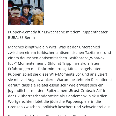
Puppen-Comedy für Erwachsene mit dem Puppentheater
BUBALES Berlin
Manches klingt wie ein Witz: Was ist der Unterschied
zwischen einem türkischen antisemitischen Taxifahrer und
einem deutschen antisemitischen Taxifahrer? „What-a-
fuck“-Momente nennt Shlomit Tripp ihre skurrilsten
Erfahrungen mit Diskriminierung. Mit selbstgebauten
Puppen spielt sie diese WTF-Momente vor und analysiert
sie mit viel Augenzwinkern. Warum besteht ein Rezeptionist
darauf, dass sie Falafel essen soll? Wie erweist sich ein
Jugendlicher mit dem Spitznamen „Brust-Grabsch-Ali“ in
der U7 überraschenderweise als Gentleman? In skurrilen
Wortgefechten lotet die jüdische Puppenspielerin die
Grenzen zwischen „politisch koscher“ und Schweinerei aus.