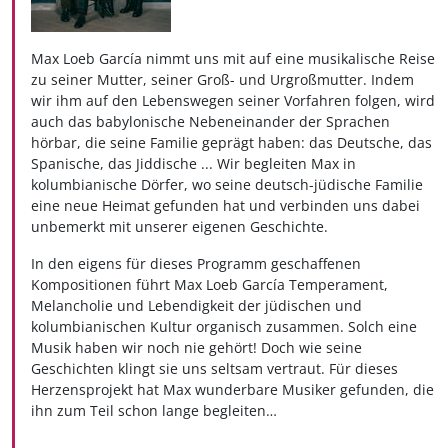
Max Loeb García nimmt uns mit auf eine musikalische Reise
zu seiner Mutter, seiner Groß- und Urgroßmutter. Indem
wir ihm auf den Lebenswegen seiner Vorfahren folgen, wird
auch das babylonische Nebeneinander der Sprachen
hörbar, die seine Familie geprägt haben: das Deutsche, das
Spanische, das Jiddische ... Wir begleiten Max in
kolumbianische Dörfer, wo seine deutsch-jüdische Familie
eine neue Heimat gefunden hat und verbinden uns dabei
unbemerkt mit unserer eigenen Geschichte.
In den eigens für dieses Programm geschaffenen
Kompositionen führt Max Loeb García Temperament,
Melancholie und Lebendigkeit der jüdischen und
kolumbianischen Kultur organisch zusammen. Solch eine
Musik haben wir noch nie gehört! Doch wie seine
Geschichten klingt sie uns seltsam vertraut. Für dieses
Herzensprojekt hat Max wunderbare Musiker gefunden, die
ihn zum Teil schon lange begleiten…