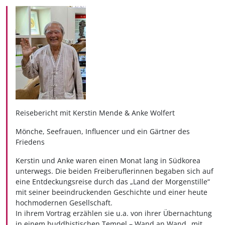
Reisebericht mit Kerstin Mende & Anke Wolfert
Mönche, Seefrauen, Influencer und ein Gärtner des
Friedens
Kerstin und Anke waren einen Monat lang in Südkorea
unterwegs. Die beiden Freiberuflerinnen begaben sich auf
eine Entdeckungsreise durch das „Land der Morgenstille“
mit seiner beeindruckenden Geschichte und einer heute
hochmodernen Gesellschaft.
In ihrem Vortrag erzählen sie u.a. von ihrer Übernachtung
in einem buddhistischen Tempel – Wand an Wand „mit