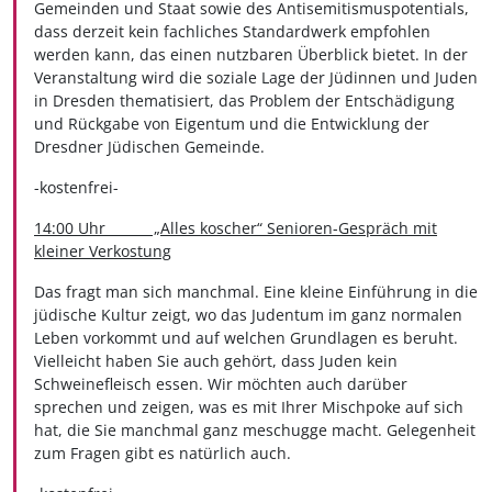
Gemeinden und Staat sowie des Antisemitismuspotentials,
dass derzeit kein fachliches Standardwerk empfohlen
werden kann, das einen nutzbaren Überblick bietet. In der
Veranstaltung wird die soziale Lage der Jüdinnen und Juden
in Dresden thematisiert, das Problem der Entschädigung
und Rückgabe von Eigentum und die Entwicklung der
Dresdner Jüdischen Gemeinde.
-kostenfrei-
14:00 Uhr „Alles koscher“ Senioren-Gespräch mit
kleiner Verkostung
Das fragt man sich manchmal. Eine kleine Einführung in die
jüdische Kultur zeigt, wo das Judentum im ganz normalen
Leben vorkommt und auf welchen Grundlagen es beruht.
Vielleicht haben Sie auch gehört, dass Juden kein
Schweinefleisch essen. Wir möchten auch darüber
sprechen und zeigen, was es mit Ihrer Mischpoke auf sich
hat, die Sie manchmal ganz meschugge macht. Gelegenheit
zum Fragen gibt es natürlich auch.