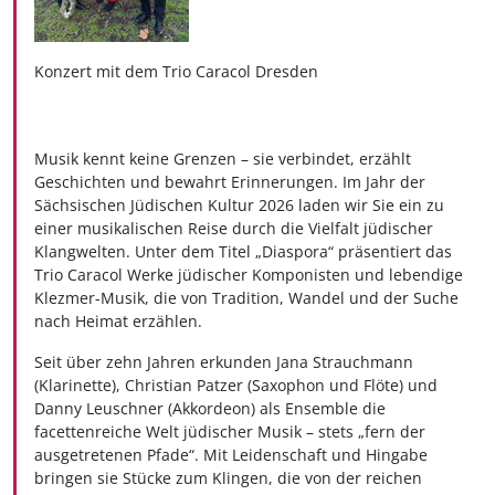
Konzert mit dem Trio Caracol Dresden
Musik kennt keine Grenzen – sie verbindet, erzählt
Geschichten und bewahrt Erinnerungen. Im Jahr der
Sächsischen Jüdischen Kultur 2026 laden wir Sie ein zu
einer musikalischen Reise durch die Vielfalt jüdischer
Klangwelten. Unter dem Titel „Diaspora“ präsentiert das
Trio Caracol Werke jüdischer Komponisten und lebendige
Klezmer-Musik, die von Tradition, Wandel und der Suche
nach Heimat erzählen.
Seit über zehn Jahren erkunden Jana Strauchmann
(Klarinette), Christian Patzer (Saxophon und Flöte) und
Danny Leuschner (Akkordeon) als Ensemble die
facettenreiche Welt jüdischer Musik – stets „fern der
ausgetretenen Pfade“. Mit Leidenschaft und Hingabe
bringen sie Stücke zum Klingen, die von der reichen