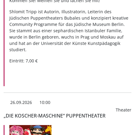
Kommen Sie! Weinen Sie und lachen Sie mit!
Shlomit Tripp ist Autorin, Illustratorin, Leiterin des
Jüdischen Puppentheaters Bubales und konzipiert kreative
Community Programme für das Jüdische Museum Berlin.
Sie stammt aus einer sephardischen Istanbuler Familie,
wurde in Berlin geboren, wuchs in Prag und Moskau auf
und hat an der Universität der Künste Kunstpädagogik
studiert.
Eintritt: 7,00 €
26.09.2026
10:00
Theater
„DIE KOSCHER-MASCHINE“ PUPPENTHEATER